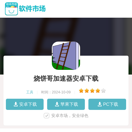
烧饼哥加速器安卓下载
工具
|
时间：2024-10-09
|
安卓下载
苹果下载
PC下载
安卓市场，安全绿色