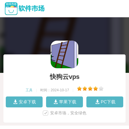
快狗云vps
工具
|
时间：2024-10-17
|
安卓下载
苹果下载
PC下载
安卓市场，安全绿色