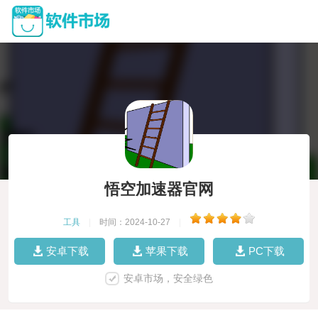
悟空加速器官网
工具
|
时间：2024-10-27
|
安卓下载
苹果下载
PC下载
安卓市场，安全绿色