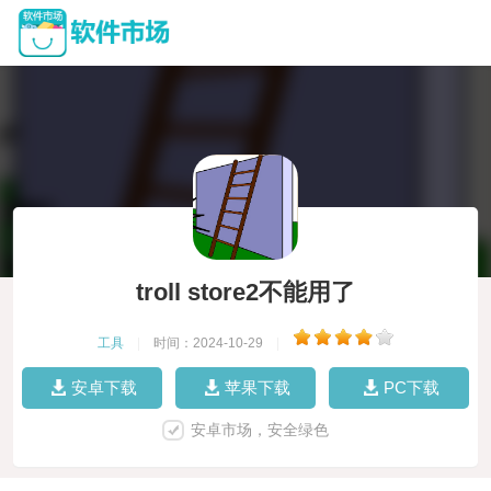
troll store2不能用了
工具
|
时间：2024-10-29
|
安卓下载
苹果下载
PC下载
安卓市场，安全绿色