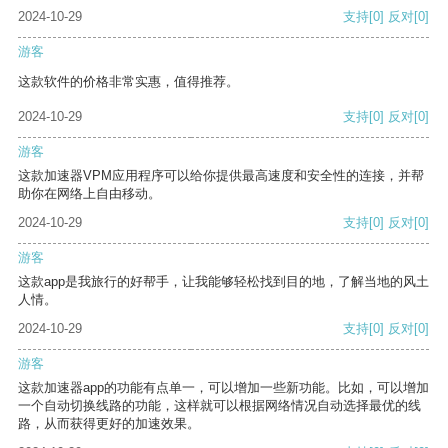
2024-10-29
支持
[0]
反对
[0]
游客
这款软件的价格非常实惠，值得推荐。
2024-10-29
支持
[0]
反对
[0]
游客
这款加速器VPM应用程序可以给你提供最高速度和安全性的连接，并帮
助你在网络上自由移动。
2024-10-29
支持
[0]
反对
[0]
游客
这款app是我旅行的好帮手，让我能够轻松找到目的地，了解当地的风土
人情。
2024-10-29
支持
[0]
反对
[0]
游客
这款加速器app的功能有点单一，可以增加一些新功能。比如，可以增加
一个自动切换线路的功能，这样就可以根据网络情况自动选择最优的线
路，从而获得更好的加速效果。