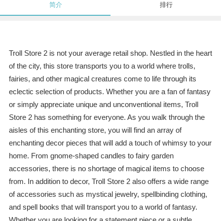
简介
排行
Troll Store 2 is not your average retail shop. Nestled in the heart
of the city, this store transports you to a world where trolls,
fairies, and other magical creatures come to life through its
eclectic selection of products. Whether you are a fan of fantasy
or simply appreciate unique and unconventional items, Troll
Store 2 has something for everyone. As you walk through the
aisles of this enchanting store, you will find an array of
enchanting decor pieces that will add a touch of whimsy to your
home. From gnome-shaped candles to fairy garden
accessories, there is no shortage of magical items to choose
from. In addition to decor, Troll Store 2 also offers a wide range
of accessories such as mystical jewelry, spellbinding clothing,
and spell books that will transport you to a world of fantasy.
Whether you are looking for a statement piece or a subtle