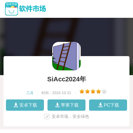
SiAcc2024年
工具
|
时间：2024-10-31
|
安卓下载
苹果下载
PC下载
安卓市场，安全绿色