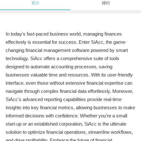
简介
排行
In today's fast-paced business world, managing finances
effectively is essential for success. Enter SiAcc, the game-
changing financial management software powered by smart
technology. SiAcc offers a comprehensive suite of tools
designed to automate accounting processes, saving
businesses valuable time and resources. With its user-friendly
interface, even those without extensive financial expertise can
navigate through complex financial data effortlessly. Moreover,
SiAcc's advanced reporting capabilities provide real-time
insights into key financial metrics, allowing businesses to make
informed decisions with confidence. Whether you're a small
start-up or an established corporation, SiAcc is the ultimate
solution to optimize financial operations, streamline workflows,
and drive profitability. Embrace the future of financial