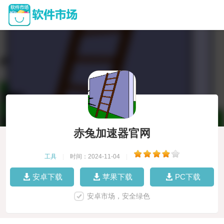
赤兔加速器官网
工具
|
时间：2024-11-04
|
安卓下载
苹果下载
PC下载
安卓市场，安全绿色