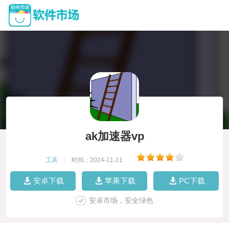
ak加速器vp
工具
|
时间：2024-11-11
|
安卓下载
苹果下载
PC下载
安卓市场，安全绿色