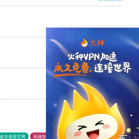
支持
[0]
反对
[0]
支持
[0]
反对
[0]
支持
[0]
反对
[0]
途加速器官网
风驰加速器
旋风加速器