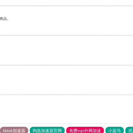
的商品。
tiktok加速器
狗急加速器官网
免费vqn外网加速
小蓝鸟
优