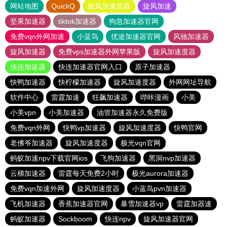
网站地图
QuickQ
旋风加速度器
旋风加速
坚果加速器
tiktok加速器
狗急加速器官网
免费vqn外网加速
小蓝鸟
优途加速器官网
风驰加速器
旋风加速器
免费vps加速器外网苹果版
旋风加速度器
快连加速器
快连加速器官网入口
原子加速器
快鸭加速器
快柠檬加速器
旋风加速度器
外网网址导航
软件中心
雷霆加速
狂飙加速器
哔咔漫画
小美
小美vpn
小美加速器
油管加速器永久免费版
免费vqn外网
快鸭vp加速器
旋风加速度器
快鸭官网
老佛爷加速器
旋风加速度器
极光vqn官网
蚂蚁加速npv下载官网ios
飞狗加速器
黑洞nvp加速器
云梯加速器
雷霆每天免费2小时
极光aurora加速器
免费vqn加速外网
旋风加速度器
小蓝鸟pvn加速器
飞机加速器
香蕉加速器官网
暴雪加速器vp
雷霆加器速
蚂蚁加速器
Sockboom
快连npv
旋风加速器官网