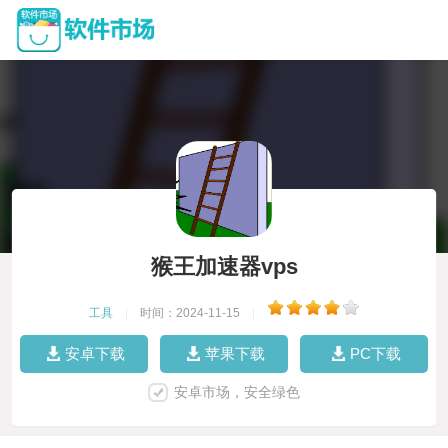
猴王加速器vps
工具
|
时间：2024-11-15
|
安卓下载
苹果下载
PC下载
安卓市场，安全绿色