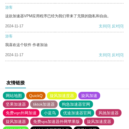
游客
这款加速器VPM应用程序已经为我们带来了无限的隐私和自由。
2024-11-17
支持
[0]
反对
[0]
游客
我喜欢这个软件 作者加油
2024-11-17
支持
[0]
反对
[0]
友情链接
网站地图
QuickQ
旋风加速度器
旋风加速
坚果加速器
tiktok加速器
狗急加速器官网
免费vqn外网加速
小蓝鸟
优途加速器官网
风驰加速器
旋风加速器
免费vps加速器外网苹果版
旋风加速度器