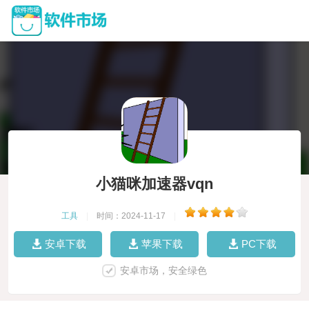
小猫咪加速器vqn
工具
|
时间：2024-11-17
|
安卓下载
苹果下载
PC下载
安卓市场，安全绿色