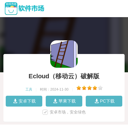
Ecloud（移动云）破解版
工具
|
时间：2024-11-30
|
安卓下载
苹果下载
PC下载
安卓市场，安全绿色