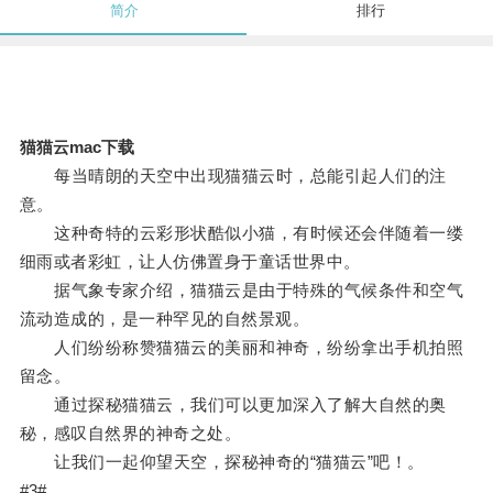
简介
排行
猫猫云mac下载
每当晴朗的天空中出现猫猫云时，总能引起人们的注
意。
这种奇特的云彩形状酷似小猫，有时候还会伴随着一缕
细雨或者彩虹，让人仿佛置身于童话世界中。
据气象专家介绍，猫猫云是由于特殊的气候条件和空气
流动造成的，是一种罕见的自然景观。
人们纷纷称赞猫猫云的美丽和神奇，纷纷拿出手机拍照
留念。
通过探秘猫猫云，我们可以更加深入了解大自然的奥
秘，感叹自然界的神奇之处。
让我们一起仰望天空，探秘神奇的“猫猫云”吧！。
#3#