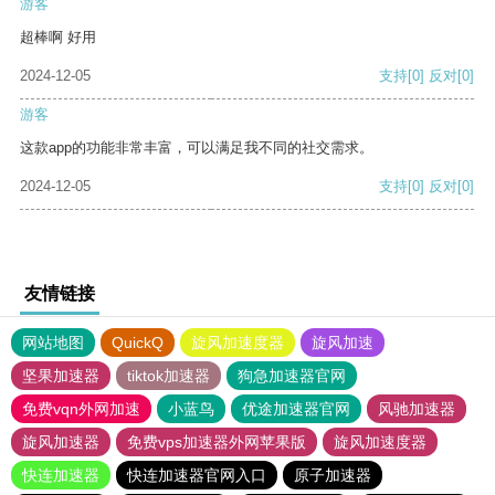
游客
超棒啊 好用
2024-12-05
支持
[0]
反对
[0]
游客
这款app的功能非常丰富，可以满足我不同的社交需求。
2024-12-05
支持
[0]
反对
[0]
友情链接
网站地图
QuickQ
旋风加速度器
旋风加速
坚果加速器
tiktok加速器
狗急加速器官网
免费vqn外网加速
小蓝鸟
优途加速器官网
风驰加速器
旋风加速器
免费vps加速器外网苹果版
旋风加速度器
快连加速器
快连加速器官网入口
原子加速器