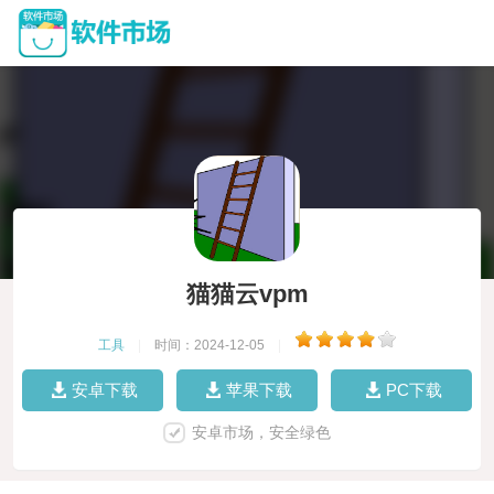
猫猫云vpm
工具
|
时间：2024-12-05
|
安卓下载
苹果下载
PC下载
安卓市场，安全绿色