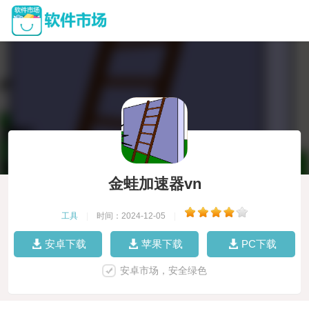
金蛙加速器vn
工具
|
时间：2024-12-05
|
安卓下载
苹果下载
PC下载
安卓市场，安全绿色