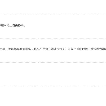
你在网络上自由移动。
作办公，都能畅享高速网络，再也不用担心网速卡顿了。以前出差的时候，经常因为网