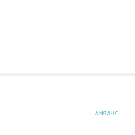
支持
[0]
反对
[0]