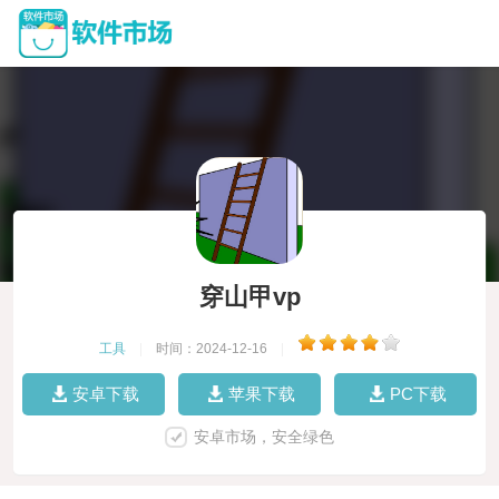
穿山甲vp
工具
|
时间：2024-12-16
|
安卓下载
苹果下载
PC下载
安卓市场，安全绿色