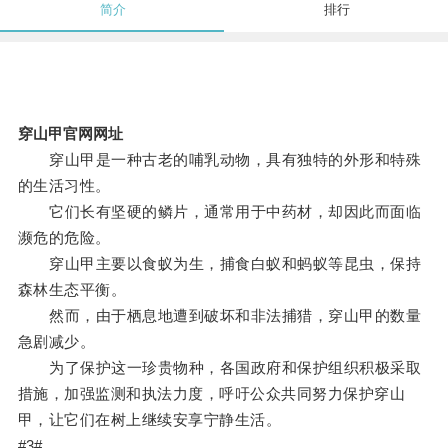
简介
排行
穿山甲官网网址
穿山甲是一种古老的哺乳动物，具有独特的外形和特殊
的生活习性。
它们长有坚硬的鳞片，通常用于中药材，却因此而面临
濒危的危险。
穿山甲主要以食蚁为生，捕食白蚁和蚂蚁等昆虫，保持
森林生态平衡。
然而，由于栖息地遭到破坏和非法捕猎，穿山甲的数量
急剧减少。
为了保护这一珍贵物种，各国政府和保护组织积极采取
措施，加强监测和执法力度，呼吁公众共同努力保护穿山
甲，让它们在树上继续安享宁静生活。
#3#