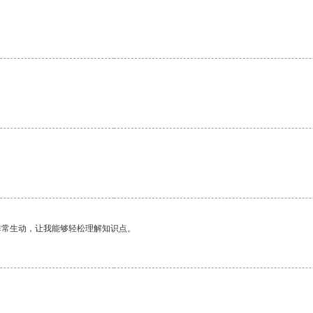
非常生动，让我能够轻松理解知识点。