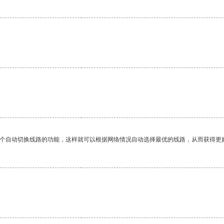
一个自动切换线路的功能，这样就可以根据网络情况自动选择最优的线路，从而获得更