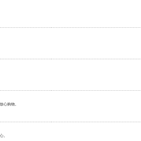
。
够放心购物。
心。