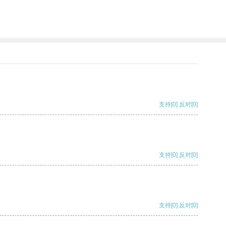
支持
[0]
反对
[0]
支持
[0]
反对
[0]
支持
[0]
反对
[0]