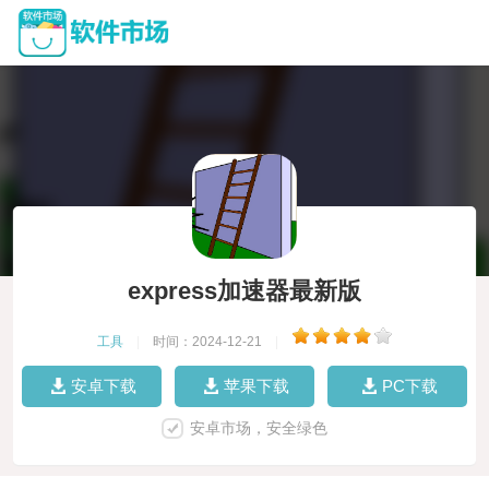
express加速器最新版
工具
|
时间：2024-12-21
|
安卓下载
苹果下载
PC下载
安卓市场，安全绿色