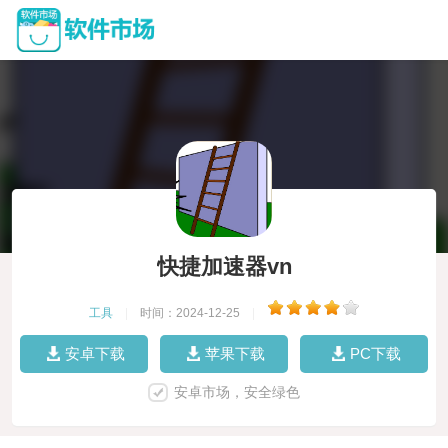
快捷加速器vn
工具
|
时间：2024-12-25
|
安卓下载
苹果下载
PC下载
安卓市场，安全绿色