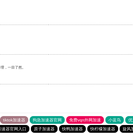
合理，一目了然。
tiktok加速器
狗急加速器官网
免费vqn外网加速
小蓝鸟
优
加速器官网入口
原子加速器
快鸭加速器
快柠檬加速器
旋风