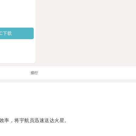
PC下载
排行
效率，将宇航员迅速送达火星。