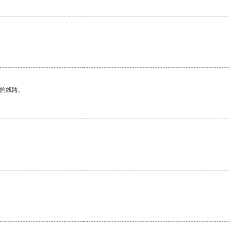
区的线路。