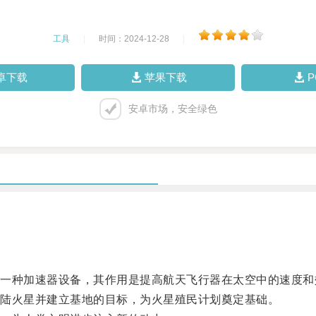
工具
|
时间：2024-12-28
|
卓下载
苹果下载
安卓市场，安全绿色
种加速器设备，其作用是提高航天飞行器在太空中的速度和
陆火星并建立基地的目标，为火星殖民计划奠定基础。