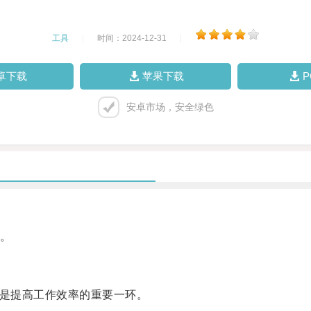
工具
|
时间：2024-12-31
|
卓下载
苹果下载
安卓市场，安全绿色
。
是提高工作效率的重要一环。