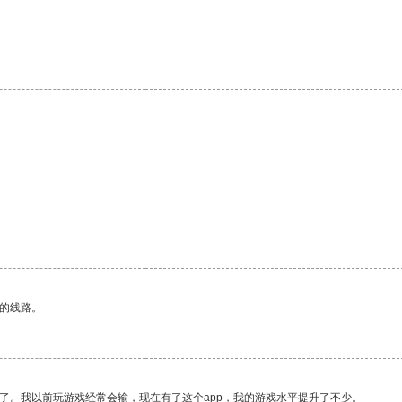
区的线路。
了。我以前玩游戏经常会输，现在有了这个app，我的游戏水平提升了不少。