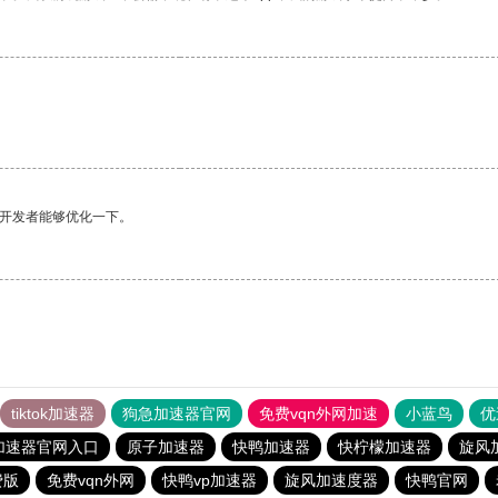
望开发者能够优化一下。
tiktok加速器
狗急加速器官网
免费vqn外网加速
小蓝鸟
优
加速器官网入口
原子加速器
快鸭加速器
快柠檬加速器
旋风
费版
免费vqn外网
快鸭vp加速器
旋风加速度器
快鸭官网