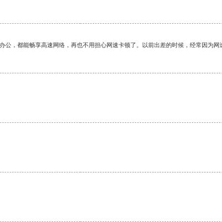
作办公，都能畅享高速网络，再也不用担心网速卡顿了。以前出差的时候，经常因为网
。