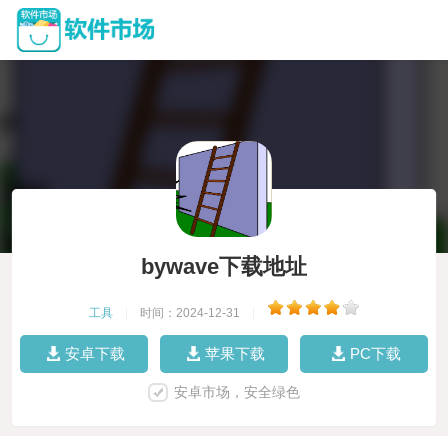
bywave下载地址
工具
|
时间：2024-12-31
|
安卓下载
苹果下载
PC下载
安卓市场，安全绿色