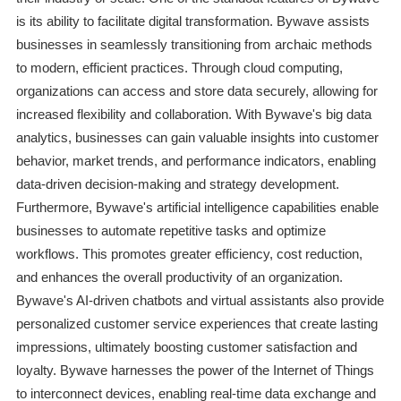
is its ability to facilitate digital transformation. Bywave assists
businesses in seamlessly transitioning from archaic methods
to modern, efficient practices. Through cloud computing,
organizations can access and store data securely, allowing for
increased flexibility and collaboration. With Bywave's big data
analytics, businesses can gain valuable insights into customer
behavior, market trends, and performance indicators, enabling
data-driven decision-making and strategy development.
Furthermore, Bywave's artificial intelligence capabilities enable
businesses to automate repetitive tasks and optimize
workflows. This promotes greater efficiency, cost reduction,
and enhances the overall productivity of an organization.
Bywave's AI-driven chatbots and virtual assistants also provide
personalized customer service experiences that create lasting
impressions, ultimately boosting customer satisfaction and
loyalty. Bywave harnesses the power of the Internet of Things
to interconnect devices, enabling real-time data exchange and