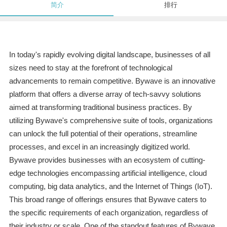
简介
排行
In today's rapidly evolving digital landscape, businesses of all
sizes need to stay at the forefront of technological
advancements to remain competitive. Bywave is an innovative
platform that offers a diverse array of tech-savvy solutions
aimed at transforming traditional business practices. By
utilizing Bywave's comprehensive suite of tools, organizations
can unlock the full potential of their operations, streamline
processes, and excel in an increasingly digitized world.
Bywave provides businesses with an ecosystem of cutting-
edge technologies encompassing artificial intelligence, cloud
computing, big data analytics, and the Internet of Things (IoT).
This broad range of offerings ensures that Bywave caters to
the specific requirements of each organization, regardless of
their industry or scale. One of the standout features of Bywave