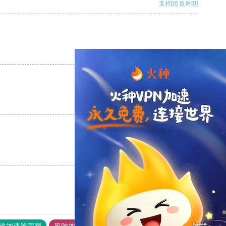
支持
[0]
反对
[0]
支持
[0]
反对
[0]
支持
[0]
反对
[0]
支持
[0]
反对
[0]
途加速器官网
风驰加速器
旋风加速器