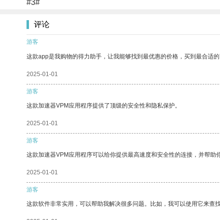
#3#
评论
游客
这款app是我购物的得力助手，让我能够找到最优惠的价格，买到最合适
2025-01-01
游客
这款加速器VPM应用程序提供了顶级的安全性和隐私保护。
2025-01-01
游客
这款加速器VPM应用程序可以给你提供最高速度和安全性的连接，并帮助
2025-01-01
游客
这款软件非常实用，可以帮助我解决很多问题。比如，我可以使用它来查