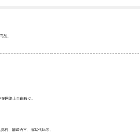
的商品。
你在网络上自由移动。
找资料、翻译语言、编写代码等。