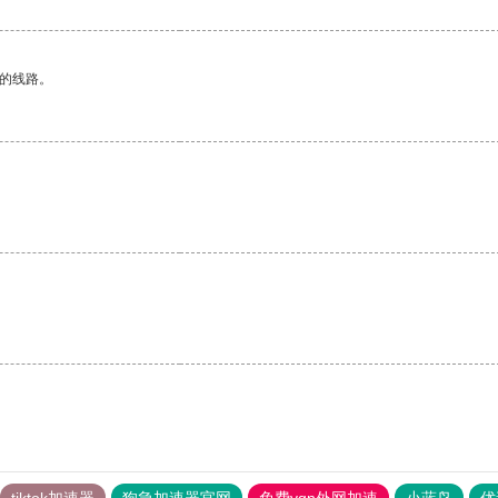
区的线路。
tiktok加速器
狗急加速器官网
免费vqn外网加速
小蓝鸟
优