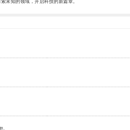
索未知的领域，开启科技的新篇章。
野。