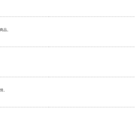
的商品。
情。