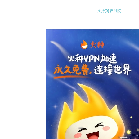
支持
[0]
反对
[0]
支持
[0]
反对
[0]
支持
[0]
反对
[0]
支持
[0]
反对
[0]