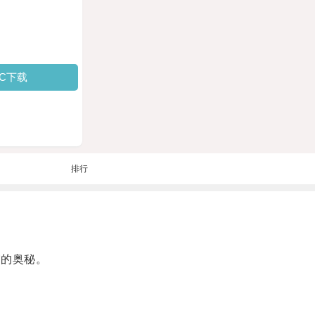
PC下载
排行
的奥秘。