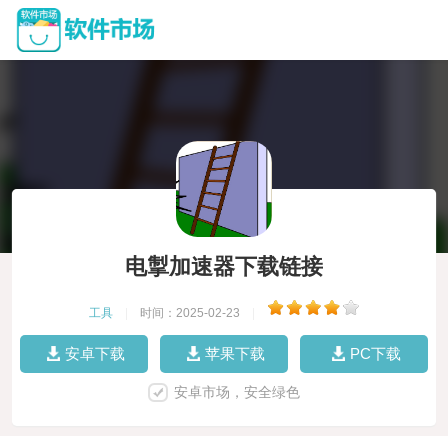
电掣加速器下载链接
工具
|
时间：2025-02-23
|
安卓下载
苹果下载
PC下载
安卓市场，安全绿色