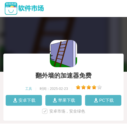
翻外墙的加速器免费
工具
|
时间：2025-02-23
|
安卓下载
苹果下载
PC下载
安卓市场，安全绿色