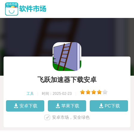
飞跃加速器下载安卓
工具
|
时间：2025-02-23
|
安卓下载
苹果下载
PC下载
安卓市场，安全绿色