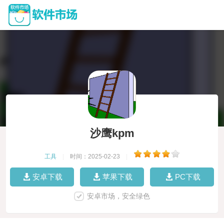
沙鹰kpm
工具
|
时间：2025-02-23
|
安卓下载
苹果下载
PC下载
安卓市场，安全绿色