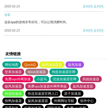
2025-02-23
支持
[0]
反对
[0]
游客
这款app的游戏非常好玩，可以让我消磨时间。
2025-02-23
支持
[0]
反对
[0]
友情链接
网站地图
QuickQ
旋风加速度器
旋风加速
坚果加速器
tiktok加速器
狗急加速器官网
免费vqn外网加速
小蓝鸟
优途加速器官网
风驰加速器
旋风加速器
免费vps加速器外网苹果版
旋风加速度器
快连加速器
快连加速器官网入口
原子加速器
快鸭加速器
旋风加速度器
外网网址导航
软件中心