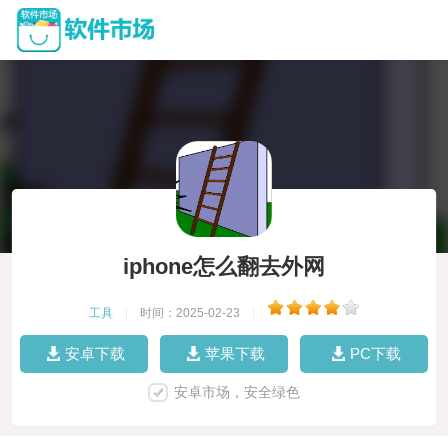
iphone怎么翻去外网
工具
|
时间：2025-02-23
|
安卓下载
苹果下载
PC下载
安卓市场，安全绿色