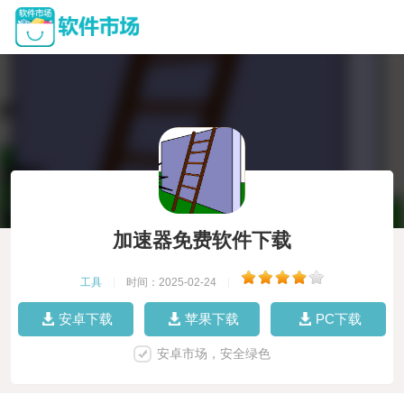
加速器免费软件下载
工具
|
时间：2025-02-24
|
安卓下载
苹果下载
PC下载
安卓市场，安全绿色