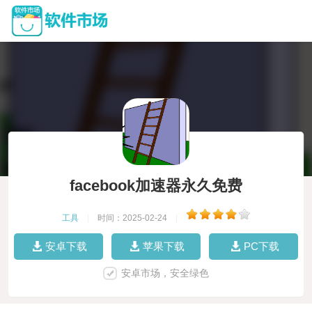
facebook加速器永久免费
工具
|
时间：2025-02-24
|
安卓下载
苹果下载
PC下载
安卓市场，安全绿色