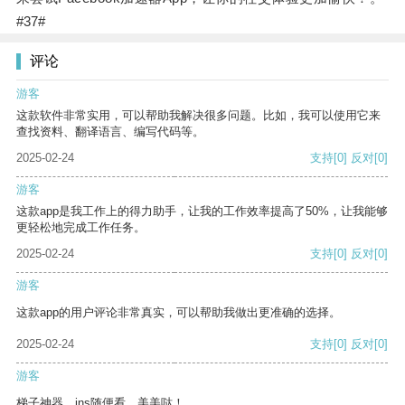
#37#
评论
游客
这款软件非常实用，可以帮助我解决很多问题。比如，我可以使用它来
查找资料、翻译语言、编写代码等。
2025-02-24
支持
[0]
反对
[0]
游客
这款app是我工作上的得力助手，让我的工作效率提高了50%，让我能够
更轻松地完成工作任务。
2025-02-24
支持
[0]
反对
[0]
游客
这款app的用户评论非常真实，可以帮助我做出更准确的选择。
2025-02-24
支持
[0]
反对
[0]
游客
梯子神器，ins随便看，美美哒！