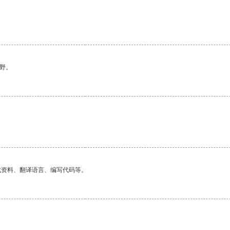
野。
找资料、翻译语言、编写代码等。
。