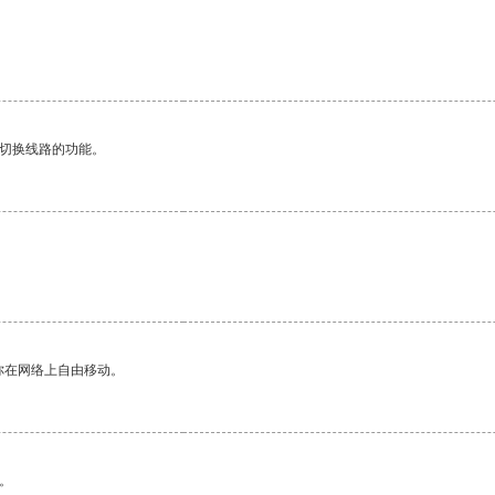
动切换线路的功能。
你在网络上自由移动。
。