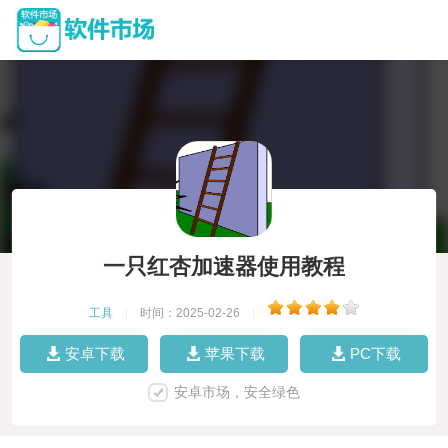
一只红杏加速器使用教程
工具
|
时间：2025-02-26
|
安卓下载
苹果下载
PC下载
安卓市场，安全绿色