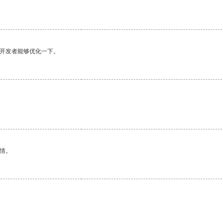
望开发者能够优化一下。
情。