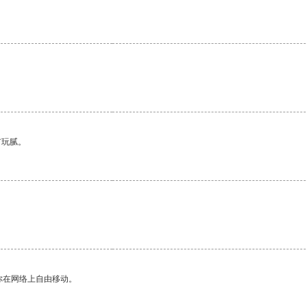
有玩腻。
你在网络上自由移动。