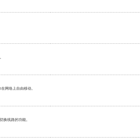
。
你在网络上自由移动。
动切换线路的功能。