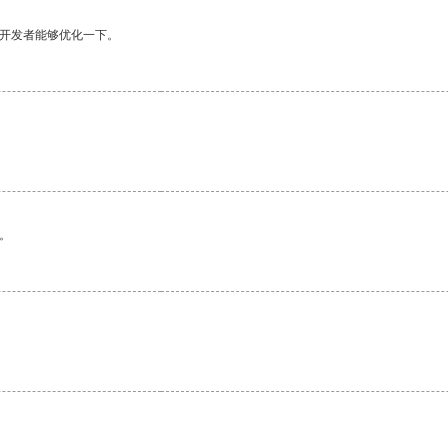
望开发者能够优化一下。
。