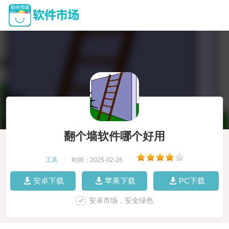
翻个墙软件哪个好用
工具
|
时间：2025-02-26
|
安卓下载
苹果下载
PC下载
安卓市场，安全绿色