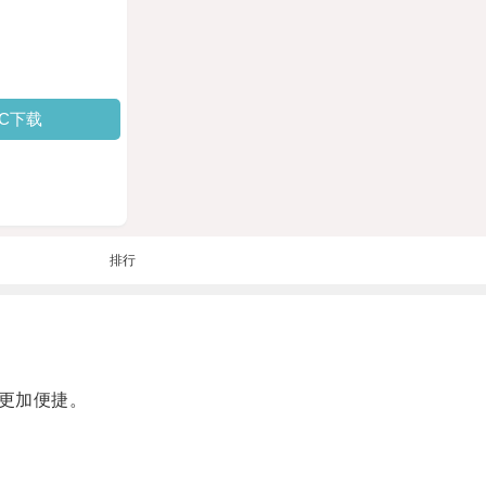
PC下载
排行
更加便捷。