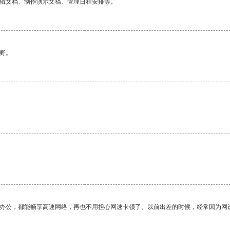
编辑文档、制作演示文稿、管理日程安排等。
野。
作办公，都能畅享高速网络，再也不用担心网速卡顿了。以前出差的时候，经常因为网