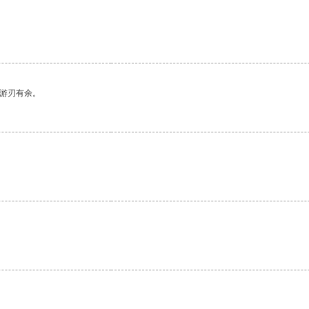
中游刃有余。