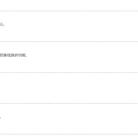
心。
动切换线路的功能。
。