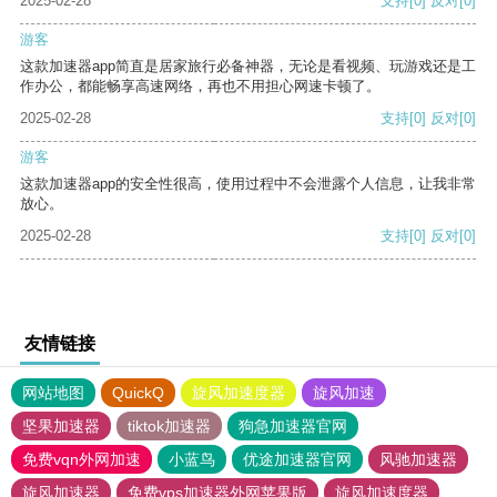
2025-02-28
支持
[0]
反对
[0]
游客
这款加速器app简直是居家旅行必备神器，无论是看视频、玩游戏还是工
作办公，都能畅享高速网络，再也不用担心网速卡顿了。
2025-02-28
支持
[0]
反对
[0]
游客
这款加速器app的安全性很高，使用过程中不会泄露个人信息，让我非常
放心。
2025-02-28
支持
[0]
反对
[0]
友情链接
网站地图
QuickQ
旋风加速度器
旋风加速
坚果加速器
tiktok加速器
狗急加速器官网
免费vqn外网加速
小蓝鸟
优途加速器官网
风驰加速器
旋风加速器
免费vps加速器外网苹果版
旋风加速度器