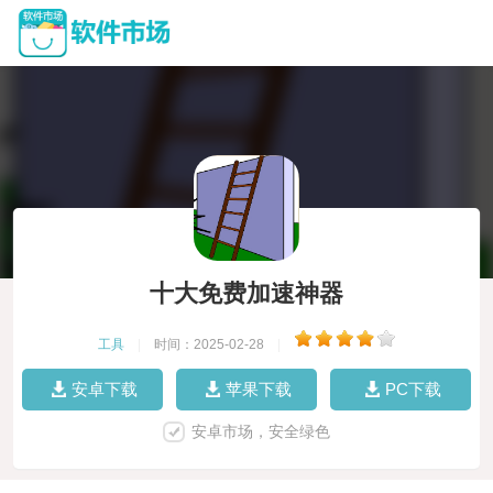
十大免费加速神器
工具
|
时间：2025-02-28
|
安卓下载
苹果下载
PC下载
安卓市场，安全绿色