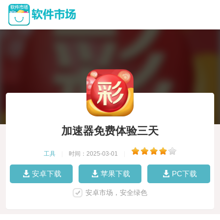
加速器免费体验三天
工具
|
时间：2025-03-01
|
安卓下载
苹果下载
PC下载
安卓市场，安全绿色