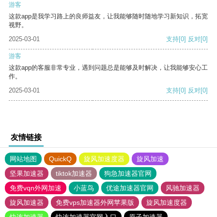
游客
这款app是我学习路上的良师益友，让我能够随时随地学习新知识，拓宽
视野。
2025-03-01
支持
[0]
反对
[0]
游客
这款app的客服非常专业，遇到问题总是能够及时解决，让我能够安心工
作。
2025-03-01
支持
[0]
反对
[0]
友情链接
网站地图
QuickQ
旋风加速度器
旋风加速
坚果加速器
tiktok加速器
狗急加速器官网
免费vqn外网加速
小蓝鸟
优途加速器官网
风驰加速器
旋风加速器
免费vps加速器外网苹果版
旋风加速度器