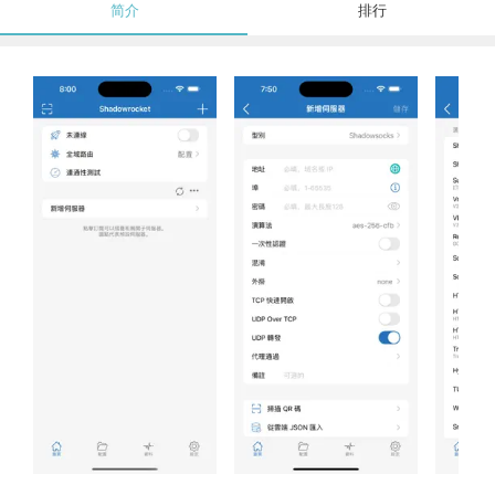
简介
排行