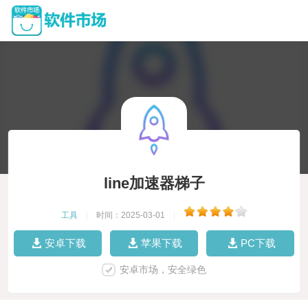
line加速器梯子
工具
|
时间：2025-03-01
|
安卓下载
苹果下载
PC下载
安卓市场，安全绿色