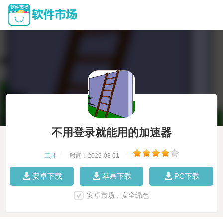
不用登录就能用的加速器
工具
|
时间：2025-03-01
|
安卓下载
苹果下载
PC下载
安卓市场，安全绿色