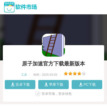
原子加速官方下载最新版本
工具
|
时间：2025-03-03
|
安卓下载
苹果下载
PC下载
安卓市场，安全绿色