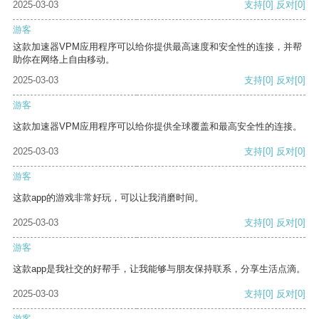
2025-03-03
支持
[0]
反对
[0]
游客
这款加速器VPM应用程序可以给你提供最高速度和安全性的连接，并帮
助你在网络上自由移动。
2025-03-03
支持
[0]
反对
[0]
游客
这款加速器VPM应用程序可以给你提供全球覆盖和最高安全性的连接。
2025-03-03
支持
[0]
反对
[0]
游客
这款app的游戏非常好玩，可以让我消磨时间。
2025-03-03
支持
[0]
反对
[0]
游客
这款app是我社交的好帮手，让我能够与朋友保持联系，分享生活点滴。
2025-03-03
支持
[0]
反对
[0]
游客