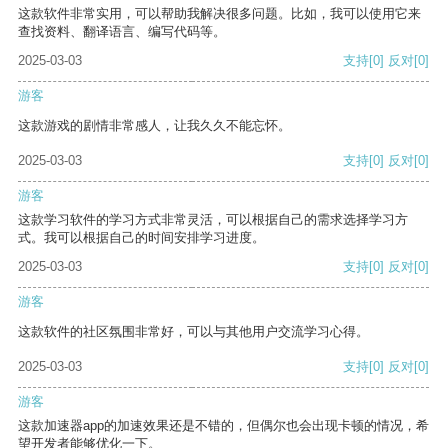
这款软件非常实用，可以帮助我解决很多问题。比如，我可以使用它来
查找资料、翻译语言、编写代码等。
2025-03-03
支持
[0]
反对
[0]
游客
这款游戏的剧情非常感人，让我久久不能忘怀。
2025-03-03
支持
[0]
反对
[0]
游客
这款学习软件的学习方式非常灵活，可以根据自己的需求选择学习方
式。我可以根据自己的时间安排学习进度。
2025-03-03
支持
[0]
反对
[0]
游客
这款软件的社区氛围非常好，可以与其他用户交流学习心得。
2025-03-03
支持
[0]
反对
[0]
游客
这款加速器app的加速效果还是不错的，但偶尔也会出现卡顿的情况，希
望开发者能够优化一下。