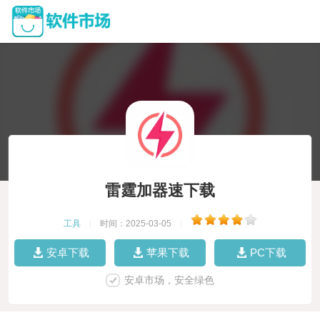
雷霆加器速下载
工具
|
时间：2025-03-05
|
安卓下载
苹果下载
PC下载
安卓市场，安全绿色