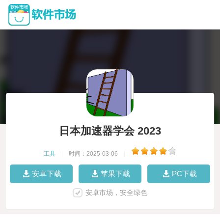
日本加速器学会 2023
工具
|
时间：2025-03-06
|
安卓下载
苹果下载
PC下载
安卓市场，安全绿色