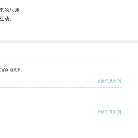
来的乐趣。
互动。
好的加速效果。
支持
[0]
反对
[0]
支持
[0]
反对
[0]