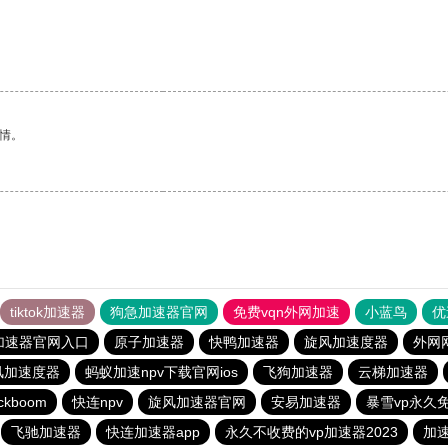
情。
tiktok加速器
狗急加速器官网
免费vqn外网加速
小蓝鸟
优
加速器官网入口
原子加速器
快鸭加速器
旋风加速度器
外网
风加速度器
蚂蚁加速npv下载官网ios
飞狗加速器
云梯加速器
ckboom
快连npv
旋风加速器官网
安易加速器
暴雪vp永久
飞驰加速器
快连加速器app
永久不收费的vp加速器2023
加