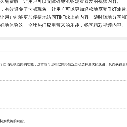
永久免费版，让用户可以无障碍地流畅观看喜爱的视频内容。
效避免了卡顿现象，让用户可以更加轻松地享受TikTok带
户能够更加便捷地访问TikTok上的内容，随时随地分享和
更好地体验这一全球热门应用带来的乐趣，畅享精彩视频内容。
一个自动切换线路的功能，这样就可以根据网络情况自动选择最优的线路，从而获得更
动切换线路的功能。