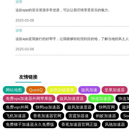
游客
这款app的音乐资源非常优质，可以让我尽情享受音乐的魅力。
2025-03-08
游客
这款app是我旅行的好帮手，让我能够轻松找到目的地，了解当地的风土人
2025-03-08
友情链接
网站地图
QuickQ
旋风加速度器
旋风加速
坚果加速器
免费vps加速器外网苹果版
旋风加速度器
快连加速器
快连
免费vqn外网
快鸭vp加速器
旋风加速度器
快鸭官网
旋
飞机加速器
香蕉加速器官网
雷霆加器速
蚂蚁加速器
So
免费梯子加速器永久免费版
香蕉加速器官网正版
风驰加速器