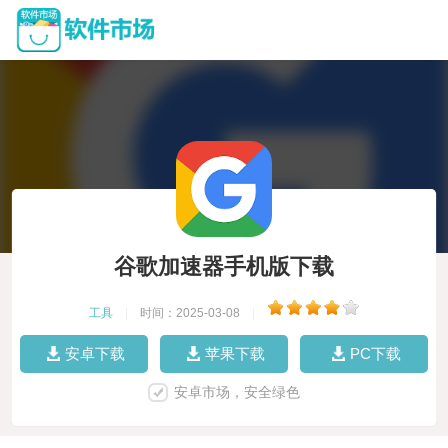
谷歌加速器手机版下载
工具
|
时间：2025-03-08
|
安卓下载
苹果下载
PC下载
安卓市场，安全绿色