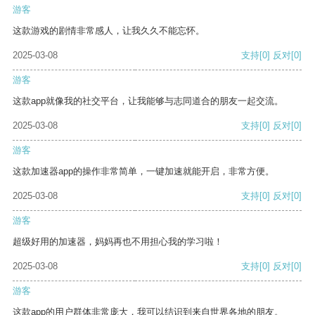
游客
这款游戏的剧情非常感人，让我久久不能忘怀。
2025-03-08
支持
[0]
反对
[0]
游客
这款app就像我的社交平台，让我能够与志同道合的朋友一起交流。
2025-03-08
支持
[0]
反对
[0]
游客
这款加速器app的操作非常简单，一键加速就能开启，非常方便。
2025-03-08
支持
[0]
反对
[0]
游客
超级好用的加速器，妈妈再也不用担心我的学习啦！
2025-03-08
支持
[0]
反对
[0]
游客
这款app的用户群体非常庞大，我可以结识到来自世界各地的朋友。