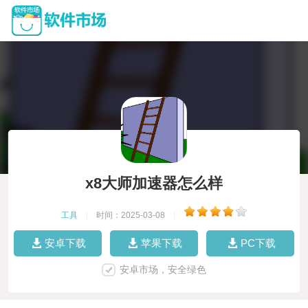
x8大师加速器怎么样
工具
|
时间：2025-03-08
|
安卓下载
苹果下载
PC下载
安卓市场，安全绿色