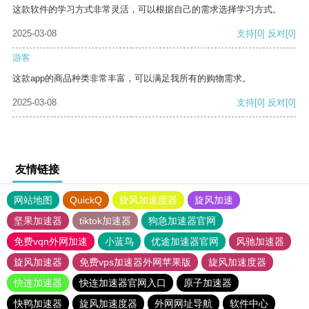
这款软件的学习方式非常灵活，可以根据自己的需求选择学习方式。
2025-03-08
支持
[0]
反对
[0]
游客
这款app的商品种类非常丰富，可以满足我所有的购物需求。
2025-03-08
支持
[0]
反对
[0]
友情链接
网站地图
QuickQ
旋风加速度器
旋风加速
坚果加速器
tiktok加速器
狗急加速器官网
免费vqn外网加速
小蓝鸟
优途加速器官网
风驰加速器
旋风加速器
免费vps加速器外网苹果版
旋风加速度器
快连加速器
快连加速器官网入口
原子加速器
快鸭加速器
旋风加速度器
外网网址导航
软件中心