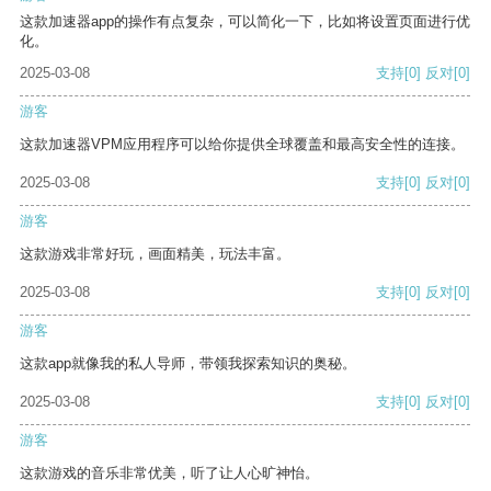
这款加速器app的操作有点复杂，可以简化一下，比如将设置页面进行优
化。
2025-03-08
支持
[0]
反对
[0]
游客
这款加速器VPM应用程序可以给你提供全球覆盖和最高安全性的连接。
2025-03-08
支持
[0]
反对
[0]
游客
这款游戏非常好玩，画面精美，玩法丰富。
2025-03-08
支持
[0]
反对
[0]
游客
这款app就像我的私人导师，带领我探索知识的奥秘。
2025-03-08
支持
[0]
反对
[0]
游客
这款游戏的音乐非常优美，听了让人心旷神怡。