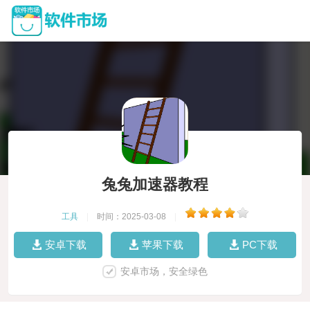
兔兔加速器教程
工具
|
时间：2025-03-08
|
安卓下载
苹果下载
PC下载
安卓市场，安全绿色