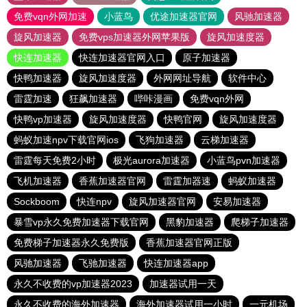
免费vqn外网加速
小蓝鸟
优途加速器官网
风驰加速器
旋风加速器
免费vps加速器外网苹果版
旋风加速度器
快连加速器
快连加速器官网入口
原子加速器
快鸭加速器
旋风加速度器
外网网址导航
软件中心
雷霆加速
狂飙加速器
哔咔漫画
免费vqn外网
快鸭vp加速器
旋风加速度器
快鸭官网
旋风加速度器
蚂蚁加速npv下载官网ios
飞狗加速器
云梯加速器
雷霆每天免费2小时
极光aurora加速器
小蓝鸟pvn加速器
飞机加速器
香蕉加速器官网
雷霆加器速
蚂蚁加速器
Sockboom
快连npv
旋风加速器官网
安易加速器
暴雪vp永久免费加速器下载官网
黑豹加速器
爬梯子加速器
免费梯子加速器永久免费版
香蕉加速器官网正版
风驰加速器
飞驰加速器
快连加速器app
永久不收费的vp加速器2023
加速器试用一天
永久不收费的海外加速器
海外加速器试用一小时
一元机场