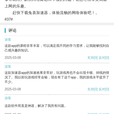
上网的乐趣。
赶快下载兔喜加速器，体验流畅的网络体验吧！。
#37#
评论
游客
这款app的课程非常丰富，可以满足我不同的学习需求，让我能够找到自
己感兴趣的知识。
2025-03-08
支持
[0]
反对
[0]
游客
这款加速器app的加速效果非常好，玩游戏再也不会出现卡顿、掉线的情
况了。我以前玩游戏经常会输，现在有了这个app，我的游戏水平提升了
不少。
2025-03-08
支持
[0]
反对
[0]
游客
这款软件简直是神器，解决了我所有问题。